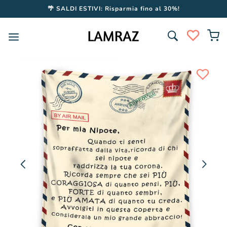
Vai
🌴 SALDI ESTIVI: Risparmia fino al 30%!
direttamente
ai contenuti
Passa alle
informazioni
sul prodotto