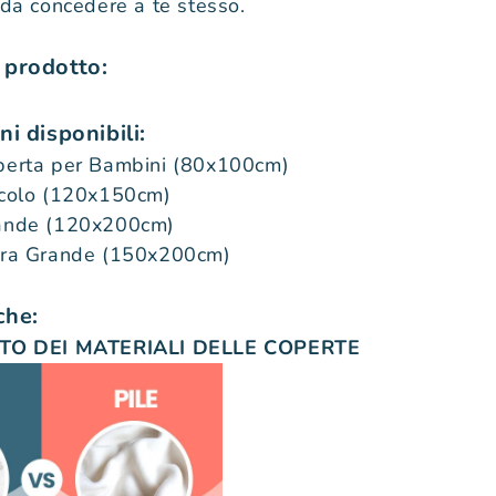
 da concedere a te stesso.
 prodotto:
i disponibili:
perta per Bambini (80x100cm)
ccolo (120x150cm)
ande (120x200cm)
tra Grande (150x200cm)
che:
O DEI MATERIALI DELLE COPERTE