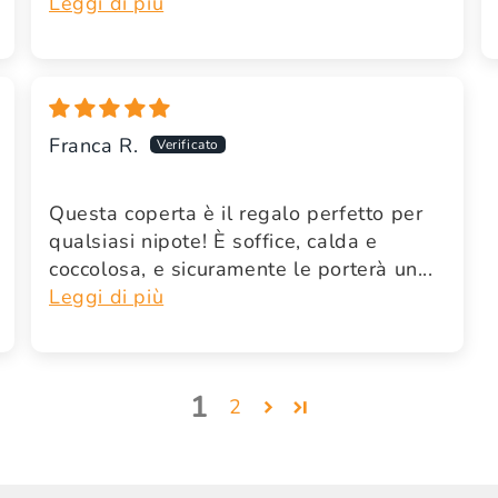
Leggi di più
Franca R.
Questa coperta è il regalo perfetto per
qualsiasi nipote! È soffice, calda e
coccolosa, e sicuramente le porterà un...
Leggi di più
1
2