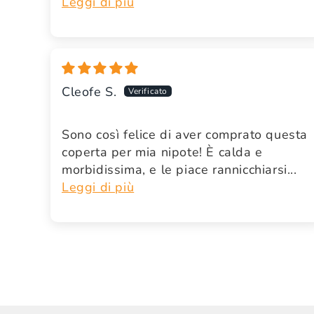
Leggi di più
Cleofe S.
Sono così felice di aver comprato questa
coperta per mia nipote! È calda e
morbidissima, e le piace rannicchiarsi...
Leggi di più