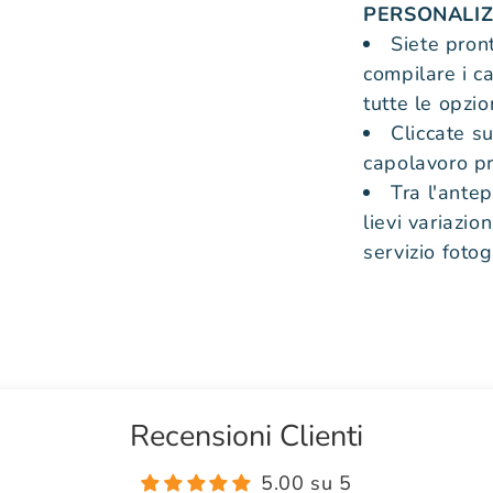
PERSONALIZ
Siete pron
compilare i ca
tutte le opzio
Cliccate s
capolavoro pr
Tra l'antep
lievi variazio
servizio fotog
Recensioni Clienti
5.00 su 5