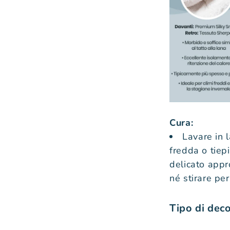
Cura:
Lavare in 
fredda o tiep
delicato appr
né stirare per
Tipo di dec