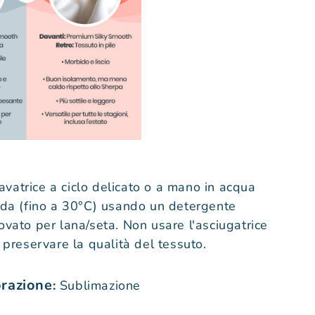
lavatrice a ciclo delicato o a mano in acqua
ida (fino a 30°C) usando un detergente
ovato per lana/seta. Non usare l'asciugatrice
 preservare la qualità del tessuto.
orazione
:
Sublimazione