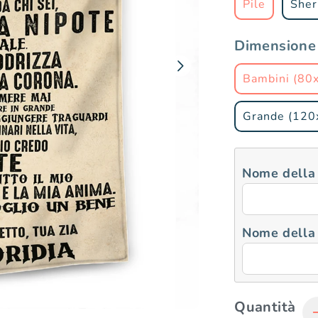
Pile
Sher
Dimensione
Bambini (80
Grande (12
Nome della
Nome della 
Quantità