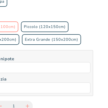
pa
x100cm)
Piccolo (120x150cm)
0x200cm)
Extra Grande (150x200cm)
 nipote
zia